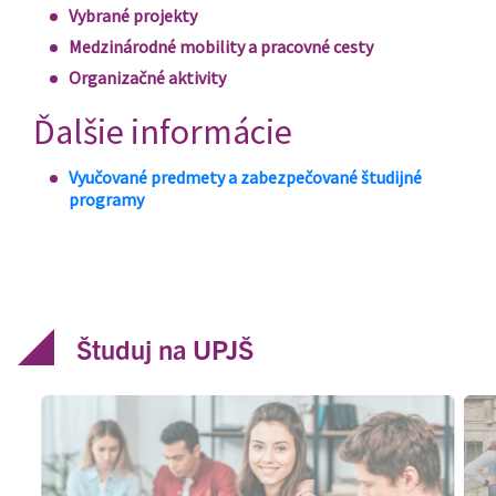
Študuj na UPJŠ