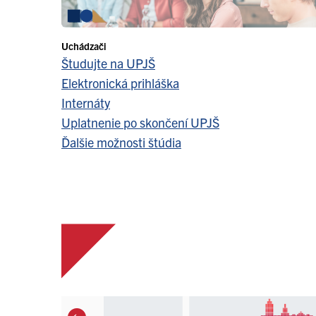
Uchádzači
Študujte na UPJŠ
Elektronická prihláška
Internáty
Uplatnenie po skončení UPJŠ
Ďalšie možnosti štúdia