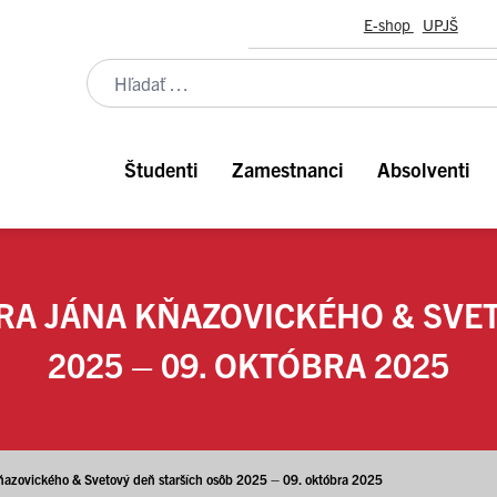
E-shop
UPJŠ
Študenti
Zamestnanci
Absolventi
A JÁNA KŇAZOVICKÉHO & SVET
2025 – 09. OKTÓBRA 2025
ňazovického & Svetový deň starších osôb 2025 – 09. októbra 2025