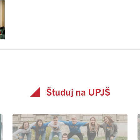
Študuj na UPJŠ