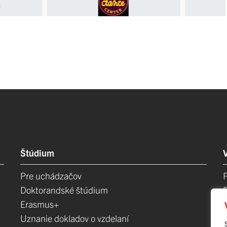
Štúdium
Pre uchádzačov
Doktorandské štúdium
Erasmus+
Uznanie dokladov o vzdelaní