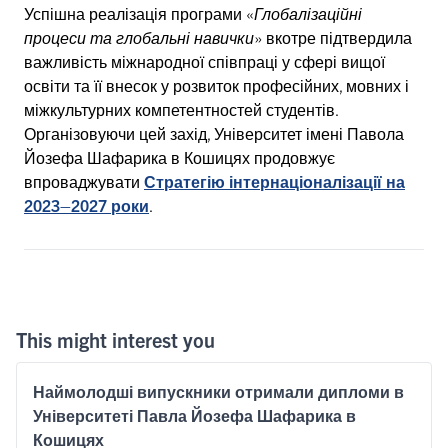
Успішна реалізація програми «
Глобалізаційні
процеси та глобальні навички
» вкотре підтвердила
важливість міжнародної співпраці у сфері вищої
освіти та її внесок у розвиток професійних, мовних і
міжкультурних компетентностей студентів.
Організовуючи цей захід, Університет імені Павола
Йозефа Шафарика в Кошицях продовжує
впроваджувати
Стратегію інтернаціоналізації на
2023–2027 роки
.
This might interest you
Наймолодші випускники отримали дипломи в
Університеті Павла Йозефа Шафарика в
Кошицях