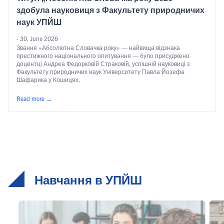
здобула науковиця з Факультету природничих
наук УПЙШ
- 30. June 2026
Звання «Абсолютна Словачка року» — найвища відзнака
престижного національного опитування — було присуджено
доцентці Андреа Федорковій Страковій, успішній науковиці з
Факультету природничих наук Університету Павла Йозефа
Шафарика у Кошицях.
Read more
→
Навчання в УПЙШ