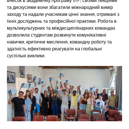
внесок в академічну програму BIP; своїми лекціями
та дискусіями вони збагатили міжнародний вимір
заходу та надали учасникам цінні знання, отримані з
їхніх досліджень та професійної практики. Робота в
мультикультурних та міждисциплінарних командах
дозволила студентам розвинути комунікативні
навички, критичне мислення, командну роботу та
здатність ефективно реагувати на глобальні
суспільні виклики.