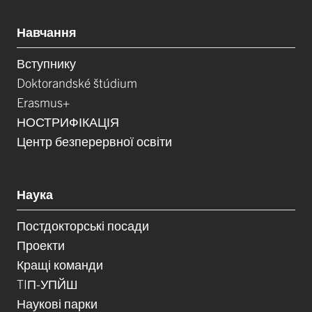
Навчання
Вступнику
Doktorandské štúdium
Erasmus+
НОСТРИФІКАЦІЯ
Центр безперервної освіти
Наука
Постдокторські посади
Проекти
Кращі команди
TIП-УПЙШ
Наукові парки