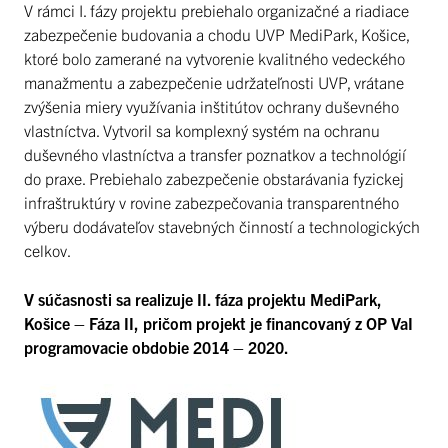
V rámci I. fázy projektu prebiehalo organizačné a riadiace
zabezpečenie budovania a chodu UVP MediPark, Košice,
ktoré bolo zamerané na vytvorenie kvalitného vedeckého
manažmentu a zabezpečenie udržateľnosti UVP, vrátane
zvýšenia miery využívania inštitútov ochrany duševného
vlastníctva. Vytvoril sa komplexný systém na ochranu
duševného vlastníctva a transfer poznatkov a technológií
do praxe. Prebiehalo zabezpečenie obstarávania fyzickej
infraštruktúry v rovine zabezpečovania transparentného
výberu dodávateľov stavebných činností a technologických
celkov.
V súčasnosti sa realizuje II. fáza projektu MediPark,
Košice – Fáza II, pričom projekt je financovaný z OP VaI
programovacie obdobie 2014 – 2020.