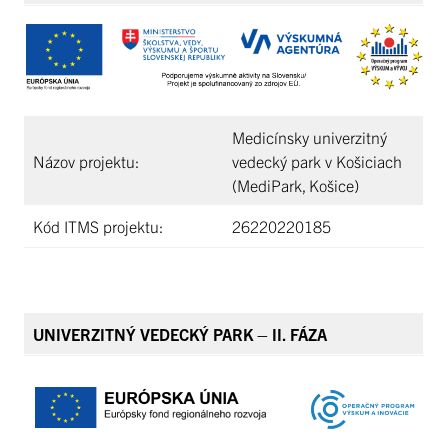
Medicínsky univerzitný
Názov projektu:
vedecký park v Košiciach
(MediPark, Košice)
Kód ITMS projektu:
26220220185
UNIVERZITNÝ VEDECKÝ PARK – II. FÁZA