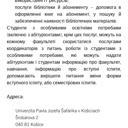
послуги бібліотеки й абонементу – допомога в
оформленні книг на абонемент, у пошуку й
забезпеченні наявності бібліотечних матеріалів.
Студенти з особливими освітніми потребами
(включно з абітурієнтами), крім цих послуг, можуть на
кожному факультеті скористатися послугами
координаторів з питань роботи із студентами з
особливими потребами, які можуть надати
абітурієнтам і студентам інформацію про факультет,
навчання, інформацію про вступні іспити,
допомагають вирішити питання зміни форми
вступного іспиту, або семестрових іспитів.
Адреса:
Univerzita Pavla Jozefa Šafárika v Košiciach
Šrobárova 2
040 81 Košice