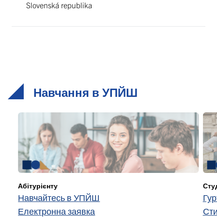
Slovenská republika
Навчання в УПЙШ
Абітурієнту
Сту
Навчайтесь в УПЙШ
Гур
Електронна заявка
Сти