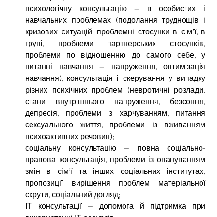
психологічну консультацію – в особистих і
навчальних проблемах (подолання труднощів і
кризових ситуацій, проблемні стосунки в сім’ї, в
групі, проблеми партнерських стосунків,
проблеми по відношенню до самого себе, у
питанні навчання – напруження, оптимізація
навчання), консультація і скерування у випадку
різних психічних проблем (невротичні розлади,
стани внутрішнього напруження, безсоння,
депресія, проблеми з харчуванням, питання
сексуального життя, проблеми із вживанням
психоактивних речовин);
соціальну консультацію – повна соціально-
правова консультація, проблеми із опануванням
змін в сім’ї та інших соціальних інститутах,
пропозиції вирішення проблем матеріальної
скрути, соціальний догляд;
ІТ консультації – допомога й підтримка при
використанні ІТ ресурсів;