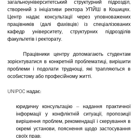
загальноуніверситетський структурний підрозділ,
створений з ініціативи ректора УПЙШ в Кошицях.
Центр надає консультації через уповноважених
працівників (далі фахівців) із спеціалізованих
кафедр університету, структурних підрозділів
факультетів і ректорату.
Працівники центру допомагають студентам
зорієнтуватися в конкретній проблематиці, вирішити
проблеми і подолати труднощі, які трапляються в
особистому або професійному житті.
UNIPOC надає:
юридичну консультацію – надання практичної
інформації у конфліктній ситуації, пропозиції
вирішення проблем, рекомендації і скерування в
окремі установи, пояснення щодо застосування
своїх прав;