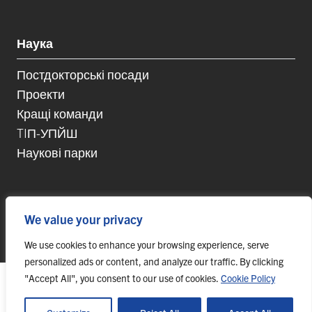
Наука
Постдокторські посади
Проекти
Кращі команди
TIП-УПЙШ
Наукові парки
We value your privacy
© 2023 Univerzita Pavla Jozefa Šafárika v Košiciach,
webmaster@upjs.sk
We use cookies to enhance your browsing experience, serve
personalized ads or content, and analyze our traffic. By clicking
"Accept All", you consent to our use of cookies.
Cookie Policy