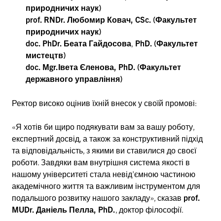
природничих наук)
prof. RNDr. Любомир Ковач, CSc. (Факультет
природничих наук)
doc. PhDr. Беата Гайдосова
,
PhD. (Факультет
мистецтв)
doc. Mgr.Івета Єленова, PhD. (Факультет
державного управління)
Ректор високо оцінив їхній внесок у своїй промові:
«Я хотів би щиро подякувати вам за вашу роботу,
експертний досвід, а також за конструктивний підхід
та відповідальність, з якими ви ставилися до своєї
роботи. Завдяки вам внутрішня система якості в
нашому університеті стала невід’ємною частиною
академічного життя та важливим інструментом для
подальшого розвитку нашого закладу», сказав
prof.
MUDr. Даніель Пелла, PhD.
, доктор філософії.