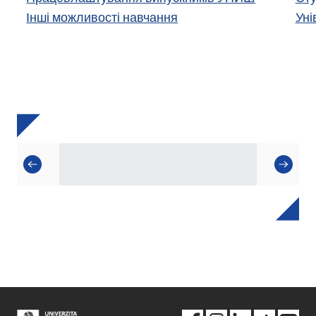
Інші можливості навчання
Уні