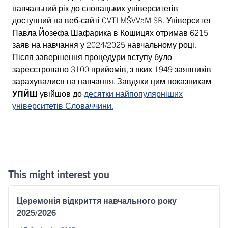
навчальний рік до словацьких університетів
доступний на веб-сайті CVTI MŠVVaM SR. Університет
Павла Йозефа Шафарика в Кошицях отримав 6215
заяв на навчання у 2024/2025 навчальному році.
Після завершення процедури вступу було
зареєстровано 3100 прийомів, з яких 1949 заявників
зарахувалися на навчання. Завдяки цим показникам
УПЙШ
увійшов до
десятки найпопулярніших
університетів Словаччини.
This might interest you
Церемонія відкриття навчального року
2025/2026