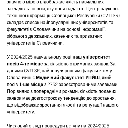
значною мірою відображає якість навчальних
закладів та освіти, яку вони надають. Центр науково-
технічної інформації Словацької Республіки (CVTI SR)
складає список найпопулярніших університетів та
факультетів Словаччини на основі інформації,
зібраної з державних, казенних та приватних
університетів Словаччини.
У 2024/2025 навчальному році
наш університет
посів 4-те місце
за кількістю отриманих заявок. За
даними CVTI SR, найпопулярнішим факультетом у
Словаччині є
Медичний факультет УПЙШ
, який
посів
1-ше місце
з 2752 зареєстрованими заявками.
Порівняно з попередніми роками, кількість поданих
заявок має довгострокову тенденцію до зростання,
що відображає зростання якості та репутації нашого
університету.
Числовий огляд процедури вступу на 2024/2025