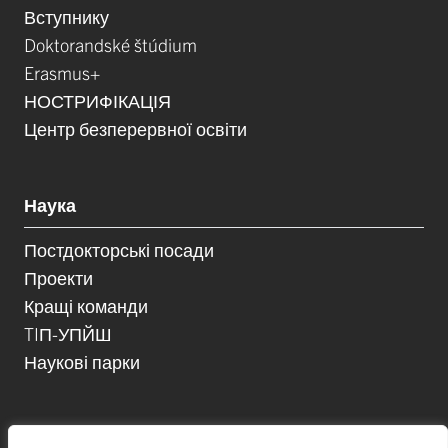
Вступнику
Doktorandské štúdium
Erasmus+
НОСТРИФІКАЦІЯ
Центр безперервної освіти
Наука
Постдокторські посади
Проекти
Кращі команди
TIП-УПЙШ
Наукові парки