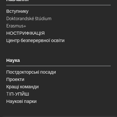
Вступнику
Doktorandské štúdium
Erasmus+
НОСТРИФІКАЦІЯ
Центр безперервної освіти
Наука
Постдокторські посади
Проекти
Кращі команди
TIП-УПЙШ
Наукові парки