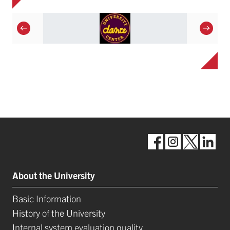
About the University
Basic Information
History of the University
Internal system evaluation quality