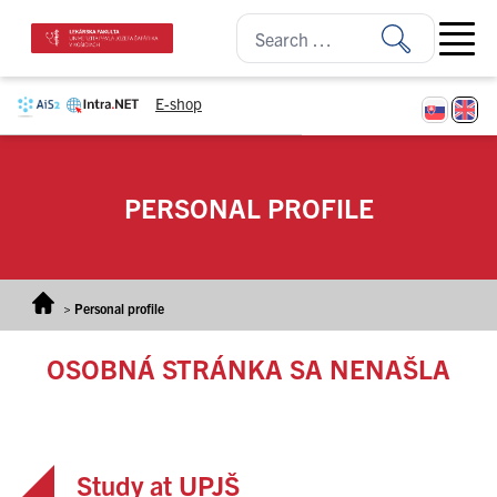
Skip to content
Open ma
E-shop
PERSONAL PROFILE
>
Personal profile
OSOBNÁ STRÁNKA SA NENAŠLA
Study at UPJŠ