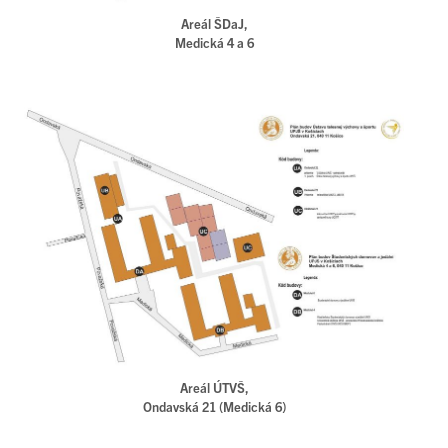
Areál ŠDaJ,
Medická 4 a 6
Areál ÚTVŠ,
Ondavská 21 (Medická 6)