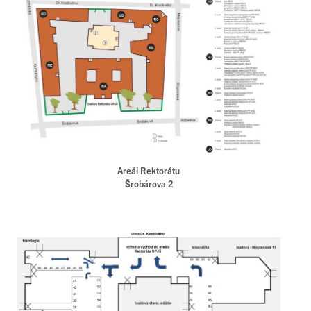
Areál Rektorátu
Šrobárova 2