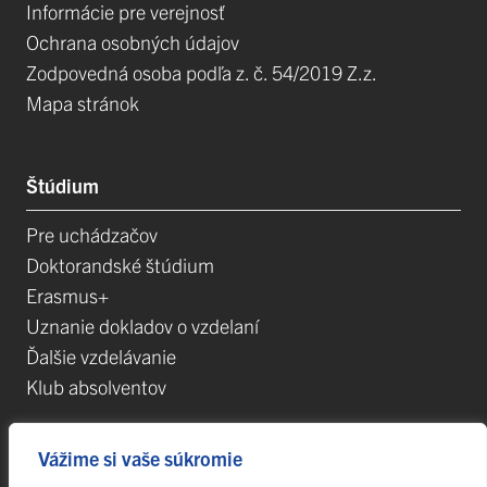
Informácie pre verejnosť
Ochrana osobných údajov
Zodpovedná osoba podľa z. č. 54/2019 Z.z.
Mapa stránok
Štúdium
Pre uchádzačov
Doktorandské štúdium
Erasmus+
Uznanie dokladov o vzdelaní
Ďalšie vzdelávanie
Klub absolventov
Vážime si vaše súkromie
Veda