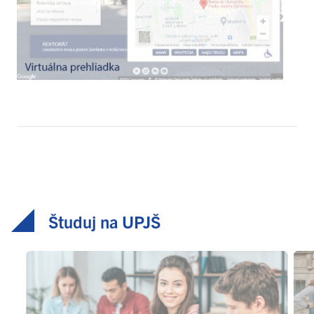
Študuj na UPJŠ