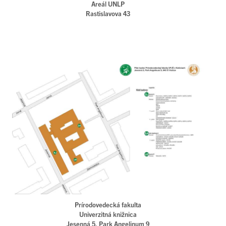
Areál UNLP
Rastislavova 43
Prírodovedecká fakulta
Univerzitná knižnica
Jesenná 5, Park Angelinum 9