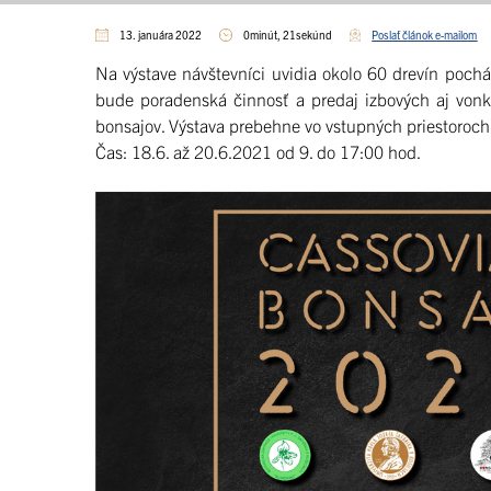
13. januára 2022
0minút, 21sekúnd
Poslať článok e-mailom
Na výstave návštevníci uvidia okolo 60 drevín pochá
bude poradenská činnosť a predaj izbových aj vonka
bonsajov. Výstava prebehne vo vstupných priestoroc
Čas: 18.6. až 20.6.2021 od 9. do 17:00 hod.