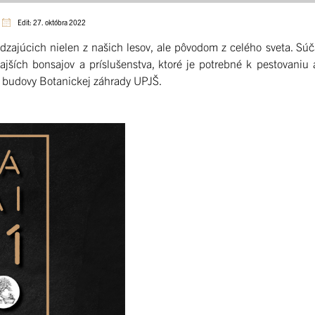
Edit: 27. októbra 2022
dzajúcich nielen z našich lesov, ale pôvodom z celého sveta. Súč
jších bonsajov a príslušenstva, ktoré je potrebné k pestovaniu 
h budovy Botanickej záhrady UPJŠ.