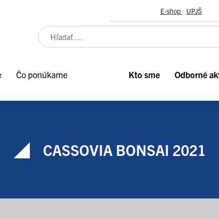
E-shop
UPJŠ
e
Čo ponúkame
Kto sme
Odborné akt
CASSOVIA BONSAI 2021