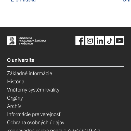
O univerzite
Základné informácie
História
Vnútorný systém kvality
Orgány
Archív
Informácie pre verejnosť
Ochrana osobných údajov
Zodpovedná osoba podľa z. č. 54/2019 Z.z.