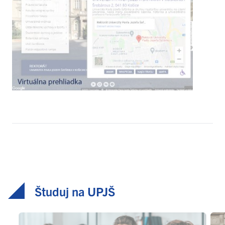
Študuj na UPJŠ