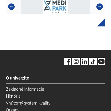
O univerzite
Základné informácie
História
Vnútorný systém kvality
Orgány