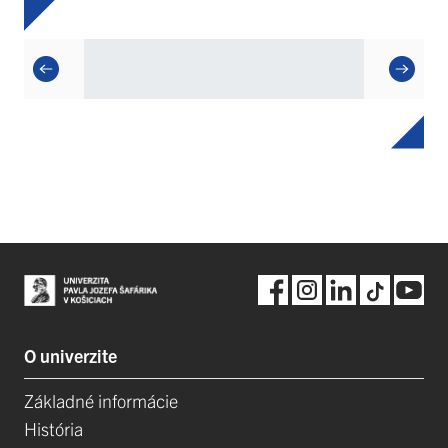
O univerzite
Základné informácie
História