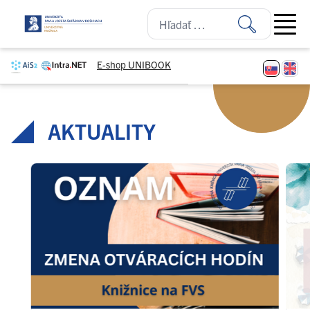
Prejsť na obsah
Open ma
E-shop UNIBOOK
AKTUALITY