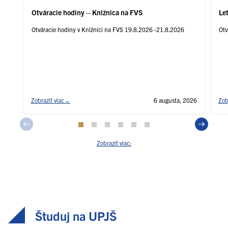
Otváracie hodiny – Knižnica na FVS
Le
Otváracie hodiny v Knižnici na FVS 19.8.2026 -21.8.2026
Otv
Zobraziť viac
→
6 augusta, 2026
Zob
Zobraziť viac:
Študuj na UPJŠ