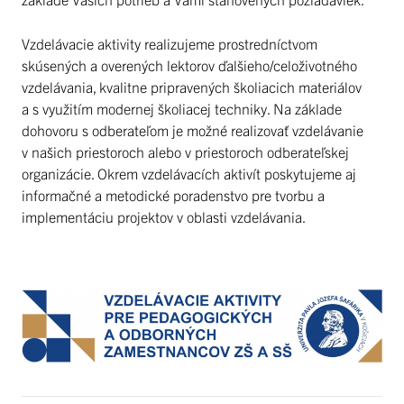
Vzdelávacie aktivity realizujeme prostredníctvom
skúsených a overených lektorov ďalšieho/celoživotného
vzdelávania, kvalitne pripravených školiacich materiálov
a s využitím modernej školiacej techniky. Na základe
dohovoru s odberateľom je možné realizovať vzdelávanie
v našich priestoroch alebo v priestoroch odberateľskej
organizácie. Okrem vzdelávacích aktivít poskytujeme aj
informačné a metodické poradenstvo pre tvorbu a
implementáciu projektov v oblasti vzdelávania.