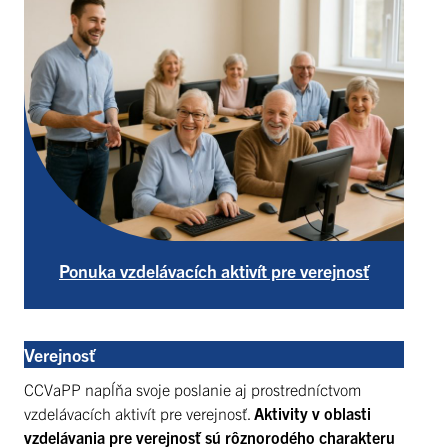
Ponuka vzdelávacích aktivít pre verejnosť
Verejnosť
CCVaPP napĺňa svoje poslanie aj prostredníctvom
vzdelávacích aktivít pre verejnosť.
Aktivity v oblasti
vzdelávania pre verejnosť sú rôznorodého charakteru