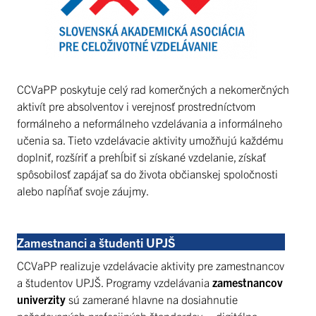
CCVaPP poskytuje celý rad komerčných a nekomerčných
aktivít pre absolventov i verejnosť prostredníctvom
formálneho a neformálneho vzdelávania a informálneho
učenia sa. Tieto vzdelávacie aktivity umožňujú každému
doplniť, rozšíriť a prehĺbiť si získané vzdelanie, získať
spôsobilosť zapájať sa do života občianskej spoločnosti
alebo napĺňať svoje záujmy.
Zamestnanci a študenti UPJŠ
CCVaPP realizuje vzdelávacie aktivity pre zamestnancov
a študentov UPJŠ. Programy vzdelávania
zamestnancov
univerzity
sú zamerané hlavne na dosiahnutie