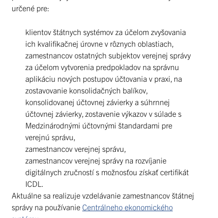
určené pre:
klientov štátnych systémov za účelom zvyšovania
ich kvalifikačnej úrovne v rôznych oblastiach,
zamestnancov ostatných subjektov verejnej správy
za účelom vytvorenia predpokladov na správnu
aplikáciu nových postupov účtovania v praxi, na
zostavovanie konsolidačných balíkov,
konsolidovanej účtovnej závierky a súhrnnej
účtovnej závierky, zostavenie výkazov v súlade s
Medzinárodnými účtovnými štandardami pre
verejnú správu,
zamestnancov verejnej správu,
zamestnancov verejnej správy na rozvíjanie
digitálnych zručností s možnosťou získať certifikát
ICDL.
Aktuálne sa realizuje vzdelávanie zamestnancov štátnej
správy na používanie
Centrálneho ekonomického