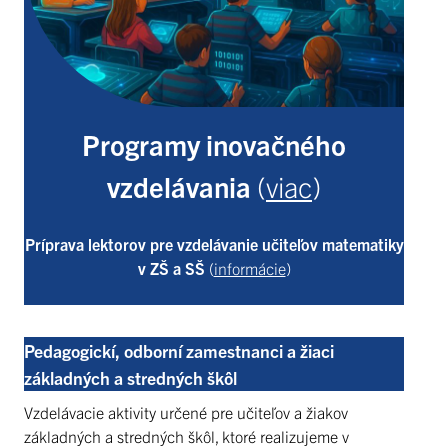
Programy inovačného
vzdelávania
(
viac
)
Príprava lektorov pre vzdelávanie učiteľov matematiky
v ZŠ a SŠ
(
informácie
)
Pedagogickí, odborní zamestnanci a žiaci
základných a stredných škôl
Vzdelávacie aktivity určené pre učiteľov a žiakov
základných a stredných škôl, ktoré realizujeme v