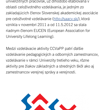
univerzitných pracovísk, už dlhodobo etablovaná v
oblasti celoživotného vzdelávania, je jedným zo
zakladajúcich členov Slovenskej akademickej asociácie
pre celoživotné vzdelávanie (
http://saacv.sk/
), ktorá
vznikla v novembri 2011 a od 11.5.2012 sa stala
riadnym členom EUCEN (European Association for
University Lifelong Learning).
Medzi vzdelávacie aktivity CCVaPP patrí ďalšie
vzdelávanie pedagogických a odborných zamestnancov,
vzdelávanie v rámci Univerzity tretieho veku, rôzne
aktivity pre žiakov základných a stredných škôl ako aj
zamestnancov verejnej správy a verejnosti.