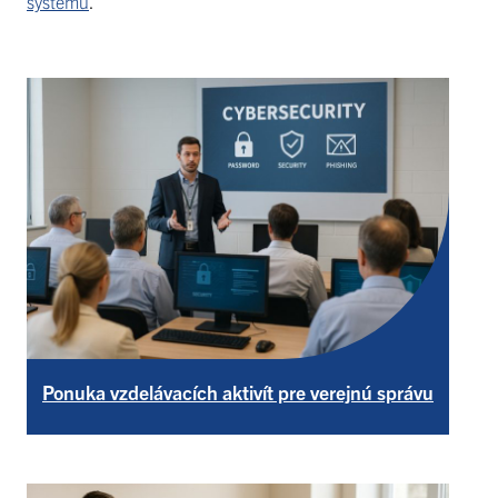
systému
.
Ponuka vzdelávacích aktivít pre verejnú správu