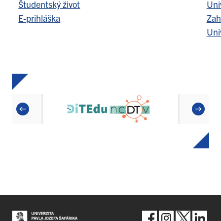
Študentský život
Uni
E-prihláška
Zah
Uni