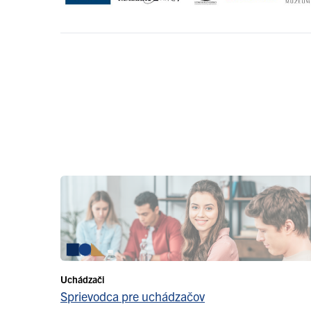
Uchádzači
Sprievodca pre uchádzačov