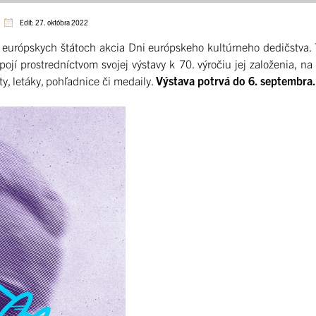
Edit: 27. októbra 2022
h európskych štátoch akcia Dni európskeho kultúrneho dedičstv
í prostredníctvom svojej výstavy k 70. výročiu jej založenia, na 
y, letáky, pohľadnice či medaily.
Výstava potrvá do 6. septembra.