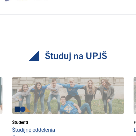
Študuj na UPJŠ
Študenti
F
Študijné oddelenia