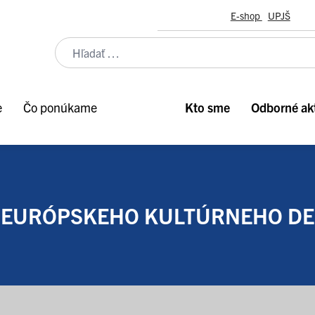
E-shop
UPJŠ
e
Čo ponúkame
Kto sme
Odborné akt
 EURÓPSKEHO KULTÚRNEHO DE