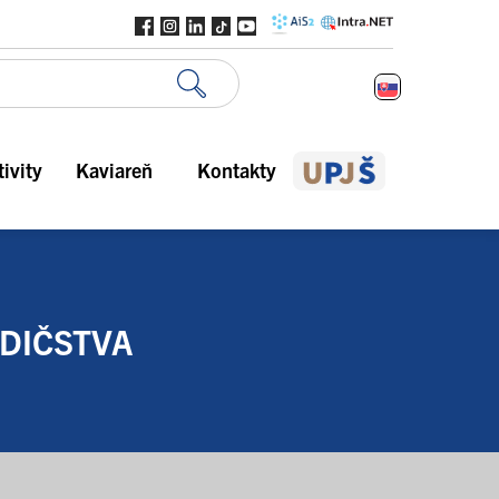
ivity
Kaviareň
Kontakty
DIČSTVA