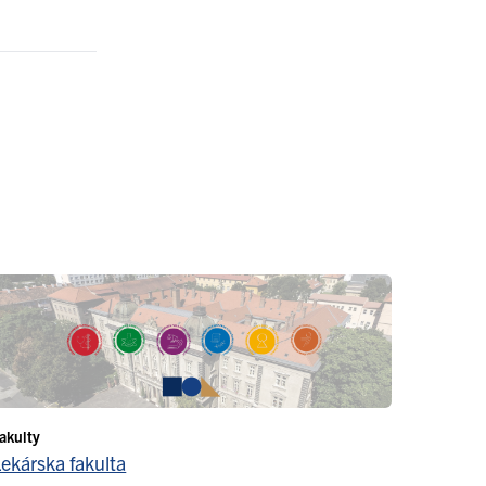
akulty
Lekárska fakulta