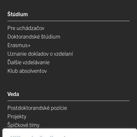
Štúdium
Pre uchádzačov
Doktorandské štúdium
Erasmus+
Uznanie dokladov o vzdelaní
Ďalšie vzdelávanie
Klub absolventov
Veda
Postdoktorandské pozície
Projekty
Špičkové tímy
TIP-UPJŠ