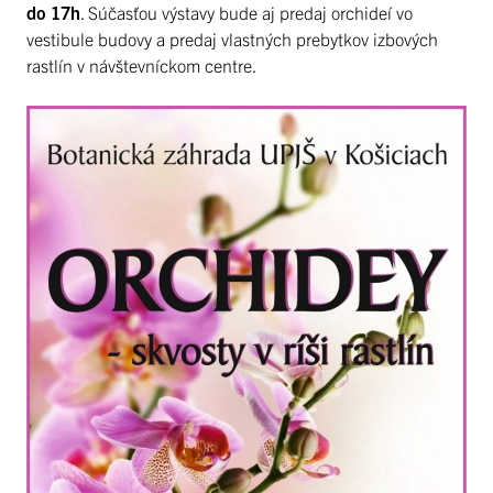
do 17h
. Súčasťou výstavy bude aj predaj orchideí vo
vestibule budovy a predaj vlastných prebytkov izbových
rastlín v návštevníckom centre.