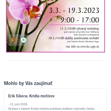
Mohlo by Vás zaujímať
Erik Sikora: Krídla motívov
- 13. júla 2026
Výstava s názvom Krídla motívov predstaví divákom najnovšiu tvorbu