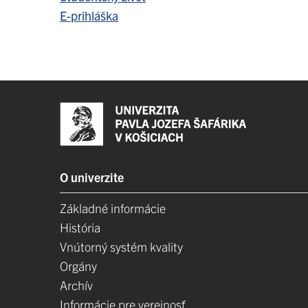
E-prihláška
O univerzite
Základné informácie
História
Vnútorný systém kvality
Orgány
Archív
Informácie pre verejnosť