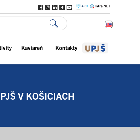
ivity
Kaviareň
Kontakty
PJŠ V KOŠICIACH