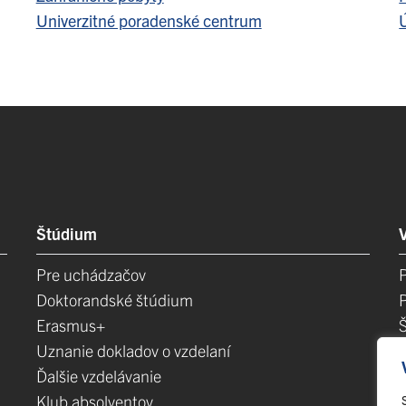
Univerzitné poradenské centrum
Ú
Štúdium
Pre uchádzačov
Doktorandské štúdium
Erasmus+
Uznanie dokladov o vzdelaní
Ďalšie vzdelávanie
Klub absolventov
E