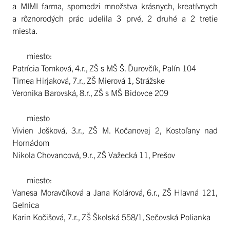
a MIMI farma, spomedzi množstva krásnych, kreatívnych
a rôznorodých prác udelila 3 prvé, 2 druhé a 2 tretie
miesta.
miesto:
Patrícia Tomková, 4.r., ZŠ s MŠ Š. Ďurovčík, Palín 104
Timea Hirjaková, 7.r., ZŠ Mierová 1, Strážske
Veronika Barovská, 8.r., ZŠ s MŠ Bidovce 209
miesto
Vivien Jošková, 3.r., ZŠ M. Kočanovej 2, Kostoľany nad
Hornádom
Nikola Chovancová, 9.r., ZŠ Važecká 11, Prešov
miesto:
Vanesa Moravčíková a Jana Kolárová, 6.r., ZŠ Hlavná 121,
Gelnica
Karin Kočišová, 7.r., ZŠ Školská 558/1, Sečovská Polianka