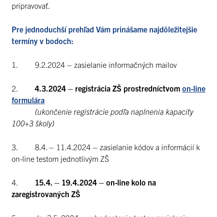
pripravovať.
Pre jednoduchší prehľad Vám prinášame najdôležitejšie
termíny v bodoch:
1. 9.2.2024 – zasielanie informačných mailov
2.
4.3.2024 – registrácia ZŠ prostredníctvom
on-line
formulára
(ukončenie registrácie podľa naplnenia kapacity
100+3 školy)
3. 8.4. – 11.4.2024 – zasielanie kódov a informácií k
on-line testom jednotlivým ZŠ
4.
15.4. – 19.4.2024 – on-line kolo na
zaregistrovaných ZŠ