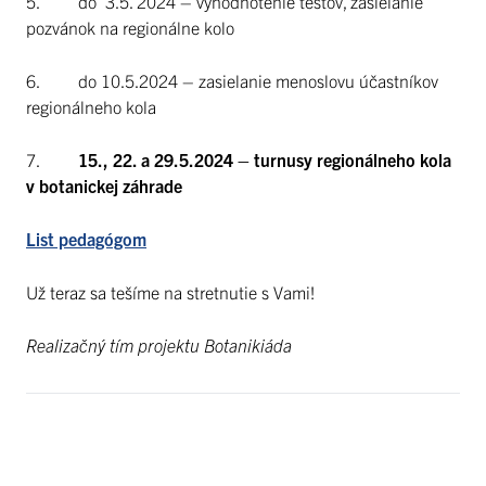
5. do 3.5. 2024 – vyhodnotenie testov, zasielanie
pozvánok na regionálne kolo
6. do 10.5.2024 – zasielanie menoslovu účastníkov
regionálneho kola
7.
15., 22. a 29.5.2024 – turnusy regionálneho kola
v botanickej záhrade
List pedagógom
Už teraz sa tešíme na stretnutie s Vami!
Realizačný tím projektu Botanikiáda