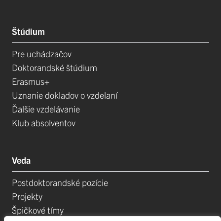
Štúdium
Pre uchádzačov
Doktorandské štúdium
Erasmus+
Uznanie dokladov o vzdelaní
Ďalšie vzdelávanie
Klub absolventov
Veda
Postdoktorandské pozície
Projekty
Špičkové tímy