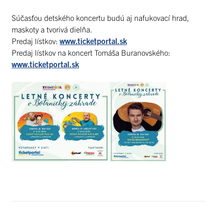
Súčasťou detského koncertu budú aj nafukovací hrad,
maskoty a tvorivá dielňa.
Predaj lístkov:
www.ticketportal.sk
Predaj lístkov na koncert Tomáša Buranovského:
www.ticketportal.sk