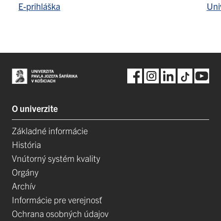
E-prihláška
Uni
O univerzite
Základné informácie
História
Vnútorný systém kvality
Orgány
Archív
Informácie pre verejnosť
Ochrana osobných údajov