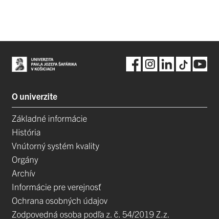
O univerzite
Základné informácie
História
Vnútorný systém kvality
Orgány
Archív
Informácie pre verejnosť
Ochrana osobných údajov
Zodpovedná osoba podľa z. č. 54/2019 Z.z.