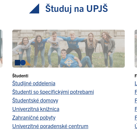
Študuj na UPJŠ
Študenti
F
Študijné oddelenia
Študenti so špecifickými potrebami
F
Študentské domovy
Univerzitná knižnica
F
Zahraničné pobyty
Univerzitné poradenské centrum
Ú