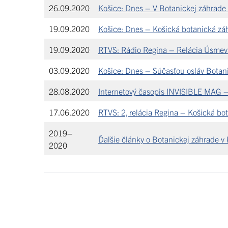
26.09.2020
Košice: Dnes – V Botanickej záhrade s
19.09.2020
Košice: Dnes – Košická botanická zá
19.09.2020
RTVS: Rádio Regina – Relácia Úsmev
03.09.2020
Košice: Dnes – Súčasťou osláv Botani
28.08.2020
Internetový časopis INVISIBLE MAG – 
17.06.2020
RTVS: 2, relácia Regina – Košická bot
2019–
Ďalšie články o Botanickej záhrade v
2020