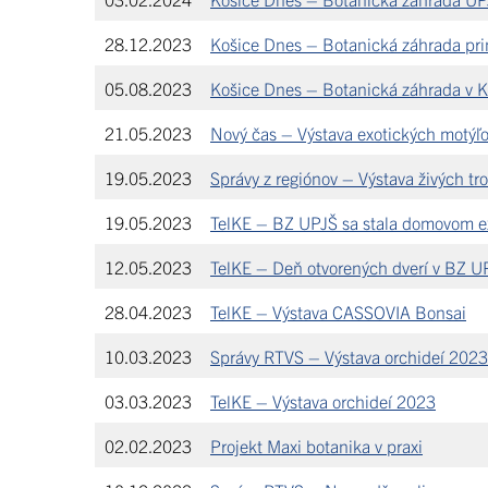
28.12.2023
Košice Dnes – Botanická záhrada prin
05.08.2023
Košice Dnes – Botanická záhrada v 
21.05.2023
Nový čas – Výstava exotických motýľ
19.05.2023
Správy z regiónov – Výstava živých tr
19.05.2023
TelKE – BZ UPJŠ sa stala domovom e
12.05.2023
TelKE – Deň otvorených dverí v BZ U
28.04.2023
TelKE – Výstava CASSOVIA Bonsai
10.03.2023
Správy RTVS – Výstava orchideí 2023
03.03.2023
TelKE – Výstava orchideí 2023
02.02.2023
Projekt Maxi botanika v praxi