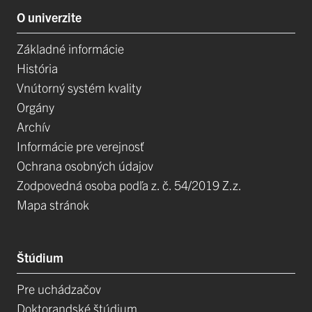
O univerzite
Základné informácie
História
Vnútorný systém kvality
Orgány
Archív
Informácie pre verejnosť
Ochrana osobných údajov
Zodpovedná osoba podľa z. č. 54/2019 Z.z.
Mapa stránok
Štúdium
Pre uchádzačov
Doktorandské štúdium