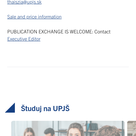
thaiszia@upjs.sk
Sale and price information
PUBLICATION EXCHANGE IS WELCOME: Contact
Executive Editor
Študuj na UPJŠ