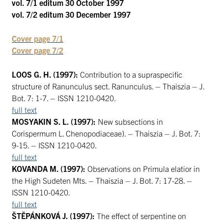
vol. 7/1 editum 30 October 1997
vol. 7/2 editum 30 December 1997
Cover page 7/1
Cover page 7/2
LOOS G. H. (1997):
Contribution to a supraspecific
structure of Ranunculus sect. Ranunculus. – Thaiszia – J.
Bot. 7: 1-7. – ISSN 1210-0420.
full text
MOSYAKIN S. L. (1997):
New subsections in
Corispermum L. Chenopodiaceae). – Thaiszia – J. Bot. 7:
9-15. – ISSN 1210-0420.
full text
KOVANDA M. (1997):
Observations on Primula elatior in
the High Sudeten Mts. – Thaiszia – J. Bot. 7: 17-28. –
ISSN 1210-0420.
full text
ŠTĚPÁNKOVÁ J. (1997):
The effect of serpentine on