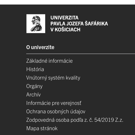
O univerzite
Základné informácie
História
Vnútorný systém kvality
Orgány
Archív
Informácie pre verejnosť
Ochrana osobných údajov
Zodpovedná osoba podľa z. č. 54/2019 Z.z.
Mapa stránok