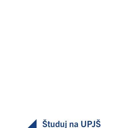
Študuj na UPJŠ