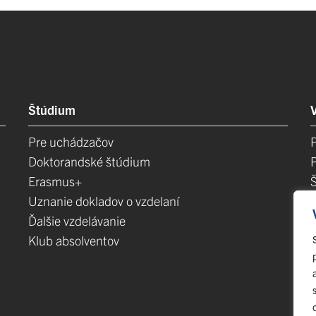
Štúdium
Pre uchádzačov
Doktorandské štúdium
Erasmus+
Uznanie dokladov o vzdelaní
Ďalšie vzdelávanie
Klub absolventov
E