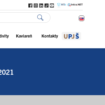
ivity
Kaviareň
Kontakty
2021