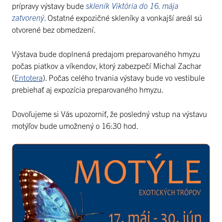
prípravy výstavy bude
skleník Viktória do 16. mája
zatvorený
. Ostatné expozičné skleníky a vonkajší areál sú
otvorené bez obmedzení.
Výstava bude doplnená predajom preparovaného hmyzu
počas piatkov a víkendov, ktorý zabezpečí Michal Zachar
(
Entotera
). Počas celého trvania výstavy bude vo vestibule
prebiehať aj expozícia preparovaného hmyzu.
Dovoľujeme si Vás upozorniť, že posledný vstup na výstavu
motýľov bude umožnený o 16:30 hod.