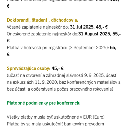
€
Doktorandi, študenti, dôchodcovia:
Včasné zaplatenie najneskôr do:
31 Jul 2025, 45,- €
Oneskorené zaplatenie najneskôr do:
31 August 2025, 55,-
€
Platba v hotovosti pri registrácii (3 September 2025):
65,-
€
Sprevádzajúce osoby:
45,- €
(účasť na otvorení a záhradnej slávnosti 9. 9. 2025, účasť
na exkurziách 11. 9. 2020; bez konferenčných materiálov a
bez účasti a občerstvenia počas pracovného rokovania)
Platobné podmienky pre konferenciu
Všetky platby musia byť uskutočnené v EUR (Euro)
Platba by sa mala uskutočniť bankovým prevodom