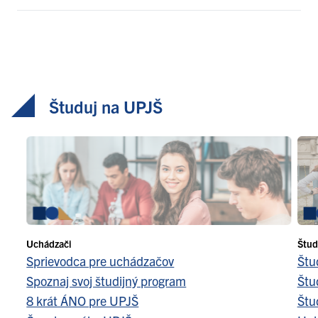
Študuj na UPJŠ
Uchádzači
Štud
Sprievodca pre uchádzačov
Štu
Spoznaj svoj študijný program
Štu
8 krát ÁNO pre UPJŠ
Štu