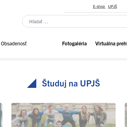
E-shop
UPJŠ
Obsadenosť
Fotogaléria
Virtuálna preh
Študuj na UPJŠ