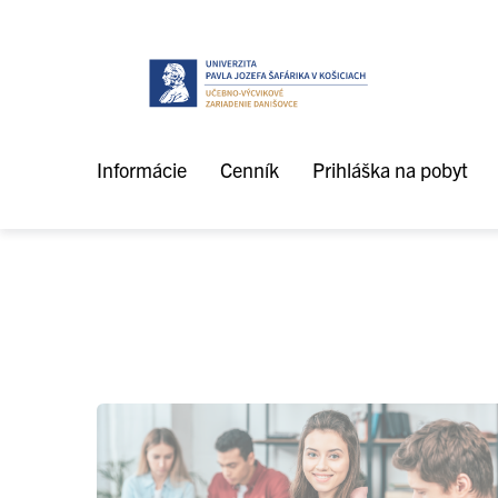
Prejsť na obsah
Informácie
Cenník
Prihláška na pobyt