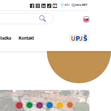
liadka
Kontakt