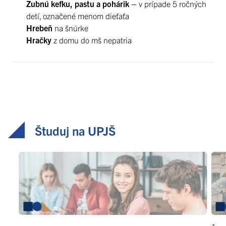
Zubnú kefku, pastu a pohárik –
v prípade 5 ročných
detí, označené menom dieťaťa
Hrebeň
na šnúrke
Hračky
z domu do mš nepatria
Študuj na UPJŠ