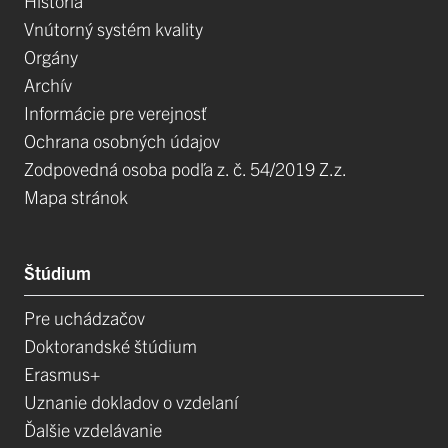
História
Vnútorný systém kvality
Orgány
Archív
Informácie pre verejnosť
Ochrana osobných údajov
Zodpovedná osoba podľa z. č. 54/2019 Z.z.
Mapa stránok
Štúdium
Pre uchádzačov
Doktorandské štúdium
Erasmus+
Uznanie dokladov o vzdelaní
Ďalšie vzdelávanie