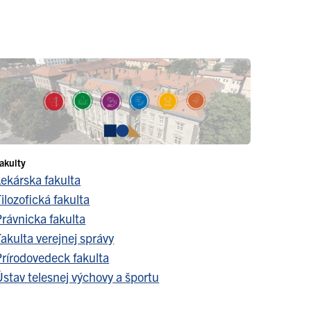
akulty
Lekárska fakulta
ilozofická fakulta
Právnicka fakulta
akulta verejnej správy
Prírodovedeck fakulta
stav telesnej výchovy a športu