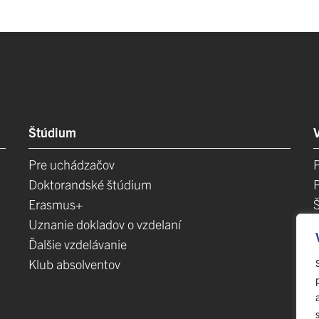
Štúdium
Pre uchádzačov
Doktorandské štúdium
Erasmus+
Uznanie dokladov o vzdelaní
Ďalšie vzdelávanie
Klub absolventov
E