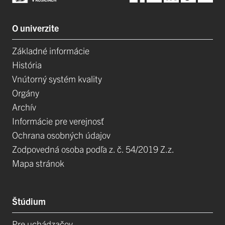
O univerzite
Základné informácie
História
Vnútorný systém kvality
Orgány
Archív
Informácie pre verejnosť
Ochrana osobných údajov
Zodpovedná osoba podľa z. č. 54/2019 Z.z.
Mapa stránok
Štúdium
Pre uchádzačov