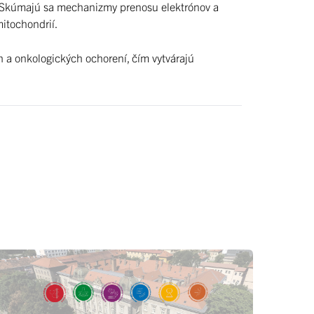
. Skúmajú sa mechanizmy prenosu elektrónov a
itochondrií.
a onkologických ochorení, čím vytvárajú