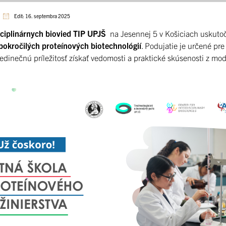
Edit: 16. septembra 2025
sciplinárnych biovied TIP UPJŠ
na Jesennej 5 v Košiciach uskuto
kročilých proteínových biotechnológií
. Podujatie je určené pr
jedinečnú príležitosť získať vedomosti a praktické skúsenosti z m