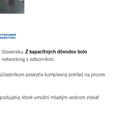
a Slovensku.
Z kapacitných dôvodov bolo
 a networking s odborníkmi.
by účastníkom poskytla komplexný pohľad na proces
eho podujatia, ktoré umožní mladým vedcom získať