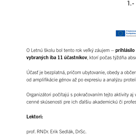
O Letnú školu bol tento rok veľký záujem –
prihlásil
vybraných iba 11 účastníkov
, ktorí počas týždňa ab
Účasť je bezplatná, pričom ubytovanie, obedy a občer
od amplifikácie génov až po expresiu a analýzu proteí
Organizátori počítajú s pokračovaním tejto aktivity a
cenné skúsenosti pre ich ďalšiu akademickú či profe
Lektori:
prof. RNDr. Erik Sedlák, DrSc.