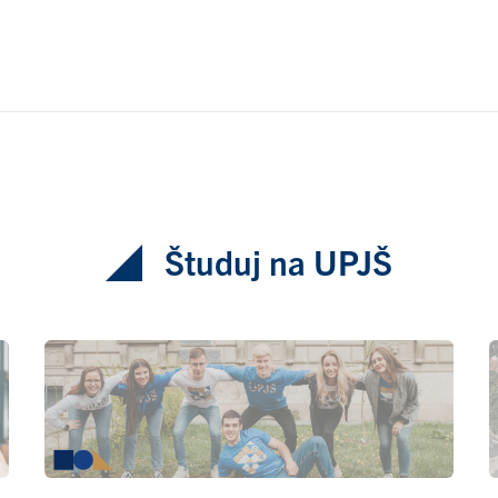
Študuj na UPJŠ