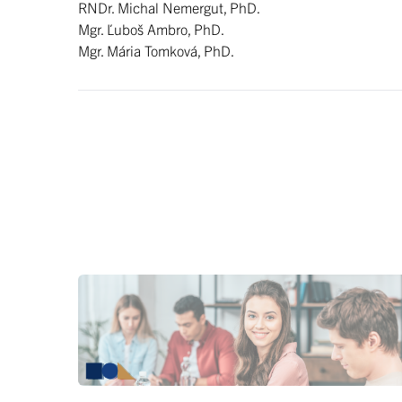
RNDr. Michal Nemergut, PhD.
Mgr. Ľuboš Ambro, PhD.
Mgr. Mária Tomková, PhD.