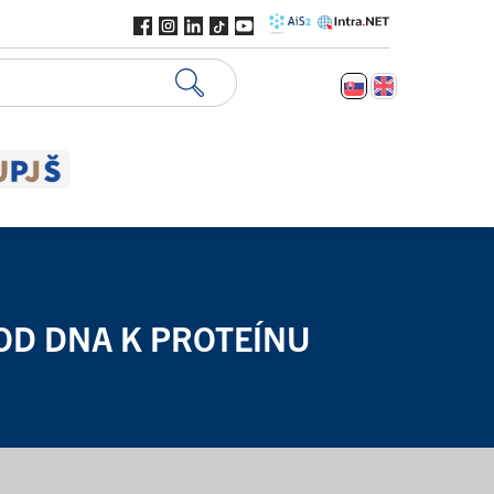
OD DNA K PROTEÍNU