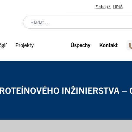
E-shop /
UPJŠ
gií
Projekty
Úspechy
Kontakt
ROTEÍNOVÉHO INŽINIERSTVA – 