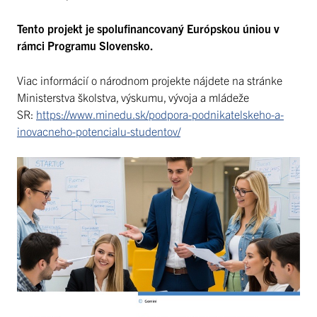
Tento projekt je spolufinancovaný Európskou úniou v
rámci Programu Slovensko.
Viac informácií o národnom projekte nájdete na stránke
Ministerstva školstva, výskumu, vývoja a mládeže
SR:
https://www.minedu.sk/podpora-podnikatelskeho-a-
inovacneho-potencialu-studentov/