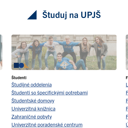
Študuj na UPJŠ
Študenti
F
Študijné oddelenia
Študenti so špecifickými potrebami
F
Študentské domovy
Univerzitná knižnica
Zahraničné pobyty
F
Univerzitné poradenské centrum
Ú