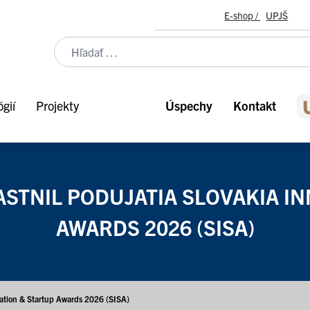
E-shop /
UPJŠ
gií
Projekty
Úspechy
Kontakt
ASTNIL PODUJATIA SLOVAKIA I
AWARDS 2026 (SISA)
vation & Startup Awards 2026 (SISA)