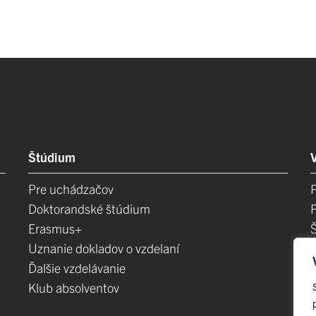
Štúdium
Pre uchádzačov
Doktorandské štúdium
Erasmus+
Uznanie dokladov o vzdelaní
Ďalšie vzdelávanie
Klub absolventov
E