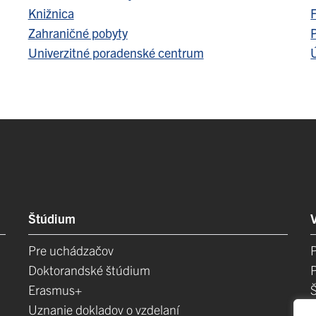
Knižnica
F
Zahraničné pobyty
Univerzitné poradenské centrum
Ú
Štúdium
Pre uchádzačov
Doktorandské štúdium
Erasmus+
Uznanie dokladov o vzdelaní