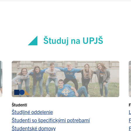
Študuj na UPJŠ
Študenti
F
Študijné oddelenie
Študenti so špecifickými potrebami
F
Študentské domovy