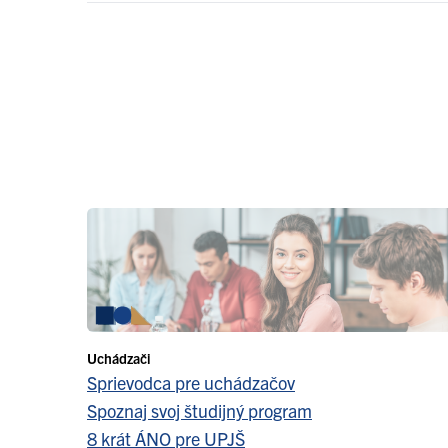
Uchádzači
Sprievodca pre uchádzačov
Spoznaj svoj študijný program
8 krát ÁNO pre UPJŠ