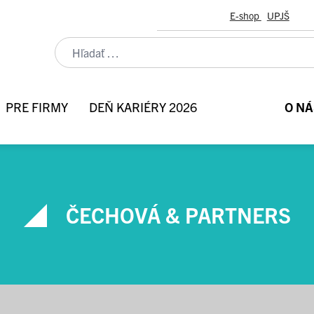
E-shop
UPJŠ
PRE FIRMY
DEŇ KARIÉRY 2026
O NÁ
ČECHOVÁ & PARTNERS