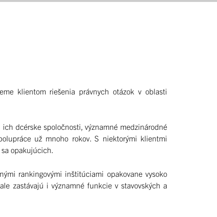
eme klientom riešenia právnych otázok v oblasti
p. ich dcérske spoločnosti, významné medzinárodné
spolupráce už mnoho rokov. S niektorými klientmi
 sa opakujúcich.
dnými rankingovými inštitúciami opakovane vysoko
, ale zastávajú i významné funkcie v stavovských a