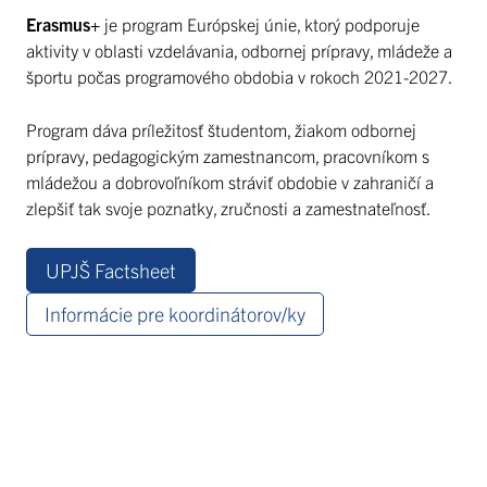
Erasmus+
je program Európskej únie, ktorý podporuje
aktivity v oblasti vzdelávania, odbornej prípravy, mládeže a
športu počas programového obdobia v rokoch 2021-2027.
Program dáva príležitosť študentom, žiakom odbornej
prípravy, pedagogickým zamestnancom, pracovníkom s
mládežou a dobrovoľníkom stráviť obdobie v zahraničí a
zlepšiť tak svoje poznatky, zručnosti a zamestnateľnosť.
UPJŠ Factsheet
Informácie pre koordinátorov/ky