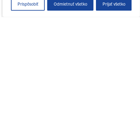
Prispôsobiť
Odmietnuť všetko
Prijať všetko