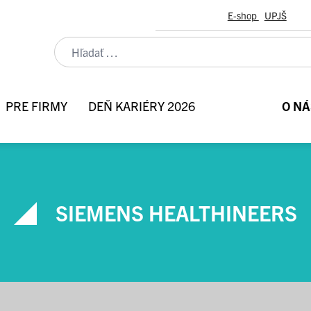
E-shop
UPJŠ
PRE FIRMY
DEŇ KARIÉRY 2026
O NÁ
SIEMENS HEALTHINEERS