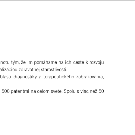
dnotu tým, že im pomáhame na ich ceste k rozvoju
izáciou zdravotnej starostlivosti.
lasti diagnostiky a terapeutického zobrazovania,
 500 patentmi na celom svete. Spolu s viac než 50