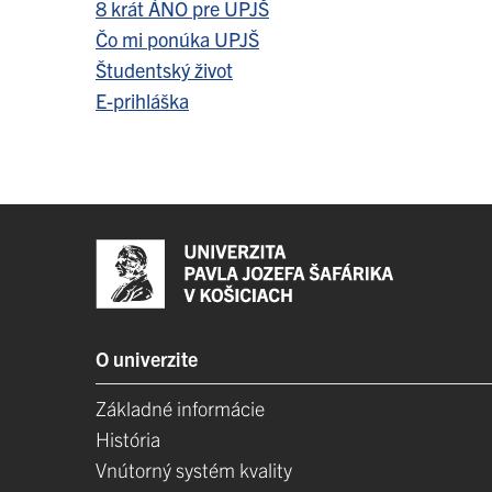
8 krát ÁNO pre UPJŠ
Čo mi ponúka UPJŠ
Študentský život
E-prihláška
O univerzite
Základné informácie
História
Vnútorný systém kvality