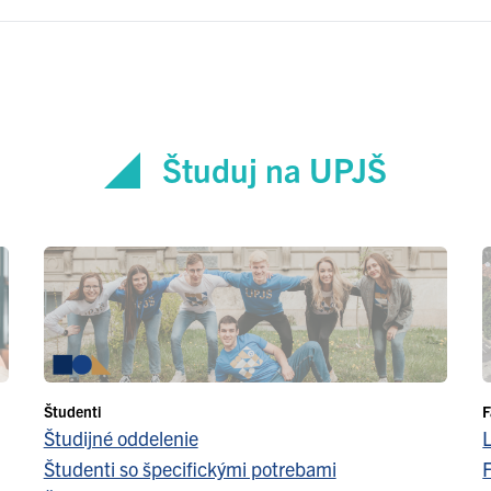
Študuj na UPJŠ
Študenti
F
Študijné oddelenie
Študenti so špecifickými potrebami
F