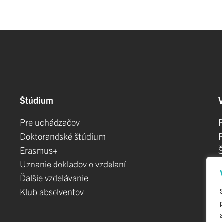
Štúdium
Pre uchádzačov
Doktorandské štúdium
Erasmus+
Uznanie dokladov o vzdelaní
Ďalšie vzdelávanie
Klub absolventov
E