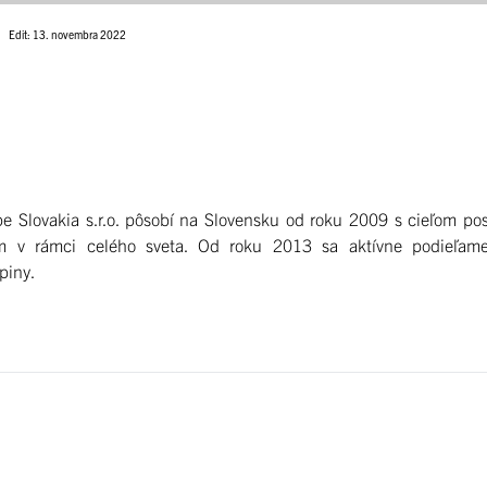
Edit: 13. novembra 2022
e Slovakia s.r.o. pôsobí na Slovensku od roku 2009 s cieľom pos
om v rámci celého sveta. Od roku 2013 sa aktívne podieľame
piny.