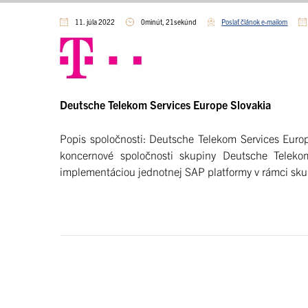
11. júla 2022
0minút, 21sekúnd
Poslať článok e-mailom
Deutsche Telekom Services Europe Slovakia
Popis spoločnosti: Deutsche Telekom Services Europ
koncernové spoločnosti skupiny Deutsche Telek
implementáciou jednotnej SAP platformy v rámci sku