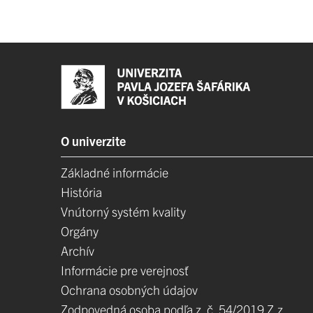
O univerzite
Základné informácie
História
Vnútorný systém kvality
Orgány
Archív
Informácie pre verejnosť
Ochrana osobných údajov
Zodpovedná osoba podľa z. č. 54/2019 Z.z.