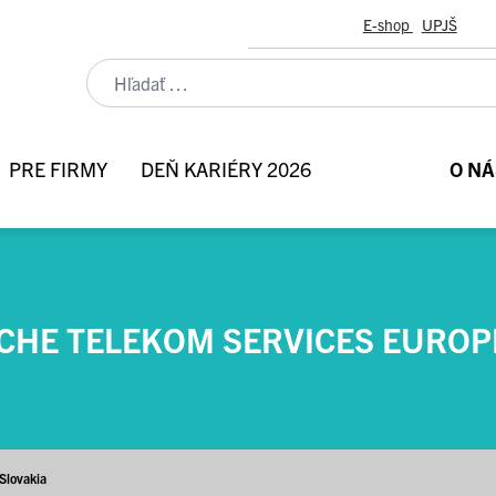
E-shop
UPJŠ
PRE FIRMY
DEŇ KARIÉRY 2026
O NÁ
HE TELEKOM SERVICES EUROP
Slovakia