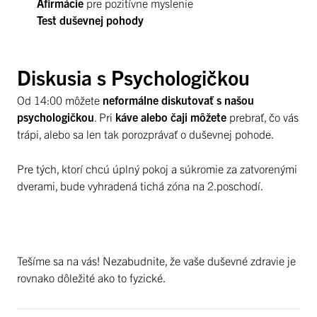
Afirmácie
pre pozitívne myslenie
Test duševnej pohody
Diskusia s Psychologičkou
Od 14:00 môžete
neformálne diskutovať s našou
psychologičkou
. Pri
káve alebo čaji môžete
prebrať, čo vás
trápi, alebo sa len tak porozprávať o duševnej pohode.
Pre tých, ktorí chcú úplný pokoj a súkromie za zatvorenými
dverami, bude vyhradená tichá zóna na 2.poschodí.
Tešíme sa na vás! Nezabudnite, že vaše duševné zdravie je
rovnako dôležité ako to fyzické.