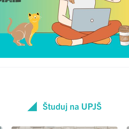
Študuj na UPJŠ