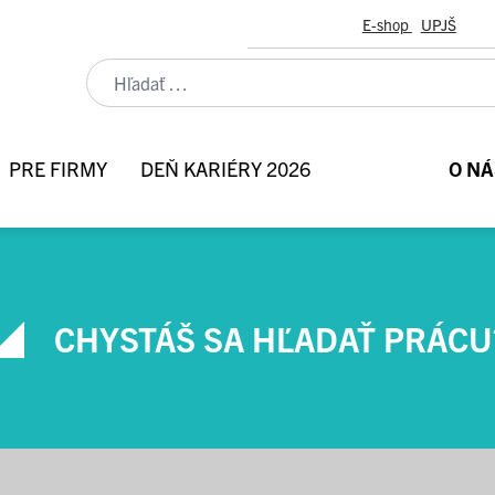
E-shop
UPJŠ
PRE FIRMY
DEŇ KARIÉRY 2026
O NÁ
CHYSTÁŠ SA HĽADAŤ PRÁCU