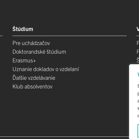
Štúdium
Pre uchádzačov
Doktorandské štúdium
Erasmus+
Uznanie dokladov o vzdelaní
Ďalšie vzdelávanie
Klub absolventov
E