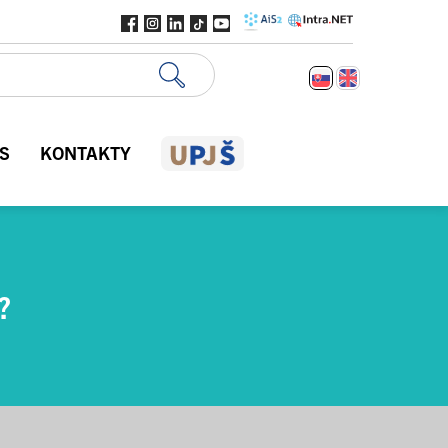
S
KONTAKTY
?