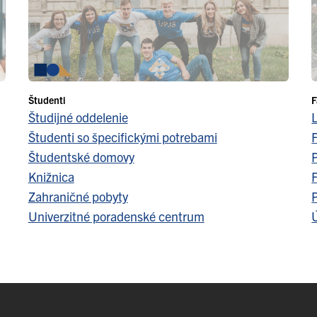
Študenti
F
Študijné oddelenie
Študenti so špecifickými potrebami
F
Študentské domovy
Knižnica
F
Zahraničné pobyty
Univerzitné poradenské centrum
Ú