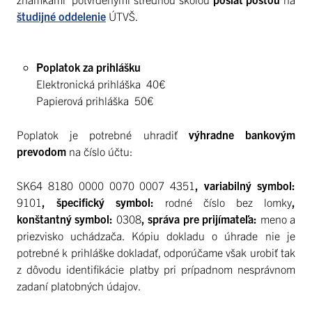
študijné oddelenie
ÚTVŠ.
Poplatok za prihlášku
Elektronická prihláška 40€
Papierová prihláška 50€
Poplatok je potrebné uhradiť
výhradne bankovým
prevodom
na číslo účtu:
SK64 8180 0000 0070 0007 4351
, variabilný symbol:
9101
, špecifický symbol:
rodné číslo bez lomky
,
konštantný symbol:
0308
, správa pre prijímateľa:
meno a
priezvisko uchádzača. Kópiu dokladu o úhrade nie je
potrebné k prihláške dokladať, odporúčame však urobiť tak
z dôvodu identifikácie platby pri prípadnom nesprávnom
zadaní platobných údajov.