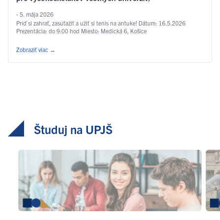
- 5. mája 2026
Príď si zahrať, zasúťažiť a užiť si tenis na antuke! Dátum: 16.5.2026
Prezentácia: do 9:00 hod Miesto: Medická 6, Košice
Zobraziť viac
→
Študuj na UPJŠ