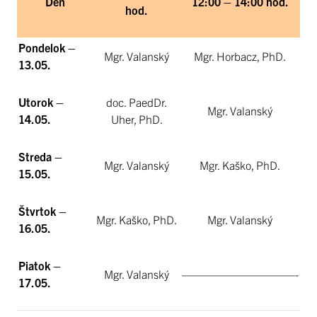
Deň
12:00 – 14:00 hod.
hod.
Pondelok –
Mgr. Valanský
Mgr. Horbacz, PhD.
13.05.
Utorok –
doc. PaedDr.
Mgr. Valanský
14.05.
Uher, PhD.
Streda –
Mgr. Valanský
Mgr. Kaško, PhD.
15.05.
Štvrtok –
Mgr. Kaško, PhD.
Mgr. Valanský
16.05.
Piatok –
Mgr. Valanský
——————————-
17.05.