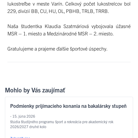
lukostreľbe v meste Varín. Celkový počet lukostrelcov bol
229, divízií BB, CU, HU, OL, PBHB, TRLB, TRRB.
Naša študentka Klaudia Szatmáriová vybojovala úžasné
MSR – 1. miesto a Medzinárodné MSR – 2. miesto.
Gratulujeme a prajeme ďalšie športové úspechy.
Mohlo by Vás zaujímať
Podmienky prijímacieho konania na bakalársky stupeň
- 15. júna 2026
štúdia študijného programu šport a rekreácia pre akademický rok
2026/2027 druhé kolo