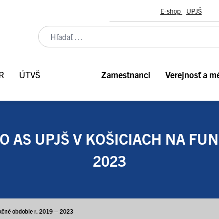
E-shop
UPJŠ
AR
ÚTVŠ
Zamestnanci
Verejnosť a m
 AS UPJŠ V KOŠICIACH NA FUN
2023
nkčné obdobie r. 2019 – 2023