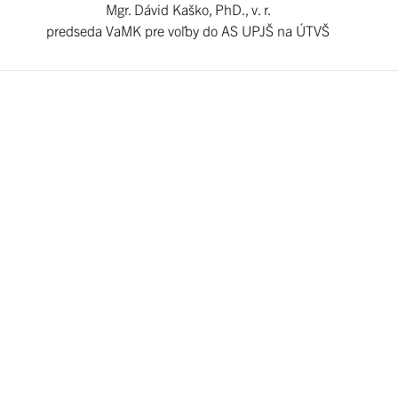
Mgr. Dávid Kaško, PhD., v. r.
predseda VaMK pre voľby do AS UPJŠ na ÚTVŠ