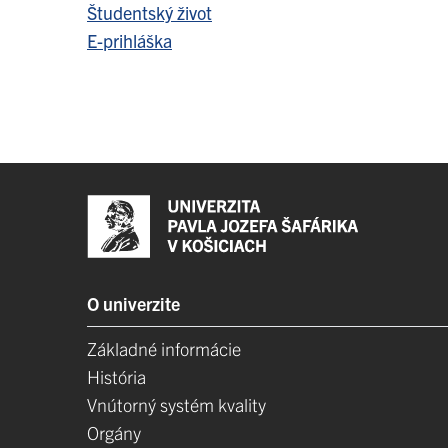
Študentský život
E-prihláška
O univerzite
Základné informácie
História
Vnútorný systém kvality
Orgány