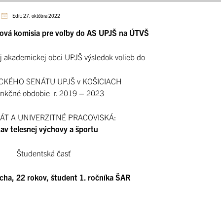
Edit: 27. októbra 2022
ová komisia pre voľby do AS UPJŠ na ÚTVŠ
 akademickej obci UPJŠ výsledok volieb do
KÉHO SENÁTU UPJŠ v KOŠICIACH
unkčné obdobie r. 2019 – 2023
ÁT A UNIVERZITNÉ PRACOVISKÁ:
av telesnej výchovy a športu
Študentská časť
ucha, 22 rokov, študent 1. ročníka ŠAR