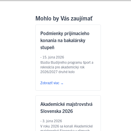
Mohlo by Vás zaujímať
Podmienky prijímacieho
konania na bakalársky
stupeň
- 15. júna 2026
štúdia študijného programu šport a
rekreácia pre akademický rok
2026/2027 druhé kolo
Zobraziť viac
→
Akademické majstrovstvá
Slovenska 2026
- 3. júna 2026
V roku 2026 sa konali Akademické
majstrovstvá Slovenska v rôznych