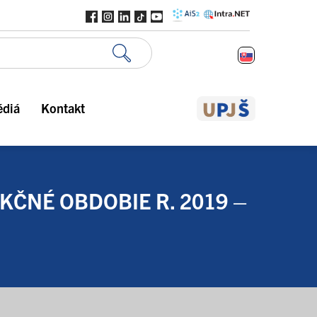
édiá
Kontakt
KČNÉ OBDOBIE R. 2019 –