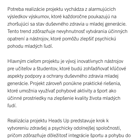
Potreba realizácie projektu vychádza z alarmujúcich
výsledkov výskumov, ktoré každoročne poukazujú na
zhoršujúci sa stav duševného zdravia u mladej generácie.
Tento trend zdôrazňuje nevyhnutnosť vytvárania účinných
opatrení a nástrojov, ktoré pomôžu zlepšiť psychickú
pohodu mladých ľudí.
Hlavným cieľom projektu je vývoj inovatívnych nástrojov
pre učiteľov a študentov, ktoré budú zohľadňovať kľúčové
aspekty podpory a ochrany duševného zdravia mladej
generácie. Projekt zároveň ponúkne praktické riešenia,
ktoré umožnia využívať pohybové aktivity a šport ako
účinné prostriedky na zlepšenie kvality života mladých
ľudí.
Realizácia projektu Heads Up predstavuje krok k
vytvoreniu zdravšej a psychicky odolnejšej spoločnosti,
pričom zdôrazňuje dôležitosť integrácie športu a pohybu do