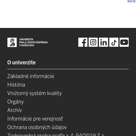
O univerzite
Základné informácie
História
Vnútorný systém kvality
Orgány
Archív
Informácie pre verejnosť
Ochrana osobných údajov
Zodpovedná osoba podľa z. č. 54/2019 Z.z.