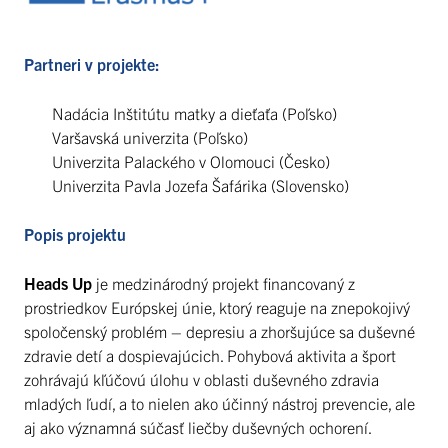
Partneri v projekte:
Nadácia Inštitútu matky a dieťaťa (Poľsko)
Varšavská univerzita (Poľsko)
Univerzita Palackého v Olomouci (Česko)
Univerzita Pavla Jozefa Šafárika (Slovensko)
Popis projektu
Heads Up
je medzinárodný projekt financovaný z
prostriedkov Európskej únie, ktorý reaguje na znepokojivý
spoločenský problém – depresiu a zhoršujúce sa duševné
zdravie detí a dospievajúcich. Pohybová aktivita a šport
zohrávajú kľúčovú úlohu v oblasti duševného zdravia
mladých ľudí, a to nielen ako účinný nástroj prevencie, ale
aj ako významná súčasť liečby duševných ochorení.