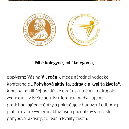
Milé kolegyne, milí kolegovia,
pozývame Vás na
VI. ročník
medzinárodnej vedeckej
konferencie
„Pohybová aktivita, zdravie a kvalita života“
,
ktorá sa po dlhšej prestávke opäť uskutoční v metropole
východu – v Košiciach. Konferencia nadväzuje na
predchádzajúce ročníky a pokračuje v budovaní odbornej
platformy pre výmenu aktuálnych poznatkov v oblasti
pohybovej aktivity, zdravia a kvality života.