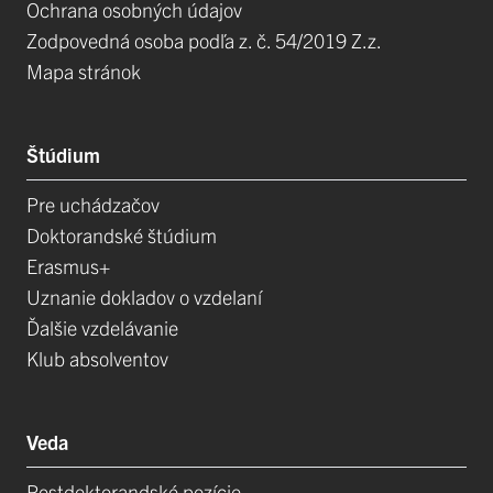
Ochrana osobných údajov
Zodpovedná osoba podľa z. č. 54/2019 Z.z.
Mapa stránok
Štúdium
Pre uchádzačov
Doktorandské štúdium
Erasmus+
Uznanie dokladov o vzdelaní
Ďalšie vzdelávanie
Klub absolventov
Veda
Postdoktorandské pozície