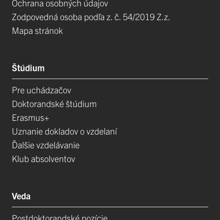
Ochrana osobných údajov
Zodpovedná osoba podľa z. č. 54/2019 Z.z.
Mapa stránok
Štúdium
Pre uchádzačov
Doktorandské štúdium
Erasmus+
Uznanie dokladov o vzdelaní
Ďalšie vzdelávanie
Klub absolventov
Veda
Postdoktorandské pozície